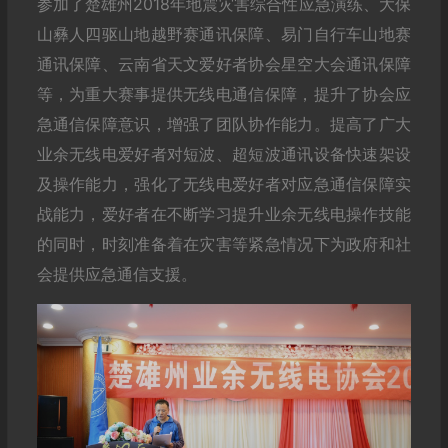
参加了楚雄州2018年地震灾害综合性应急演练、大保
山彝人四驱山地越野赛通讯保障、易门自行车山地赛
通讯保障、云南省天文爱好者协会星空大会通讯保障
等，为重大赛事提供无线电通信保障，提升了协会应
急通信保障意识，增强了团队协作能力。提高了广大
业余无线电爱好者对短波、超短波通讯设备快速架设
及操作能力，强化了无线电爱好者对应急通信保障实
战能力，爱好者在不断学习提升业余无线电操作技能
的同时，时刻准备着在灾害等紧急情况下为政府和社
会提供应急通信支援。