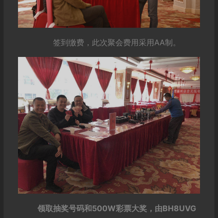
签到缴费，此次聚会费用采用AA制。
领取抽奖号码和500W彩票大奖，由BH8UVG