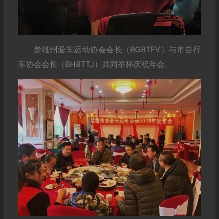
楚雄州爱车运动协会会长（BG8TFV）与市自行
车协会会长（BH8TTJ）共同举杯庆祝年会。
爱好者齐聚一桌，其乐融融。