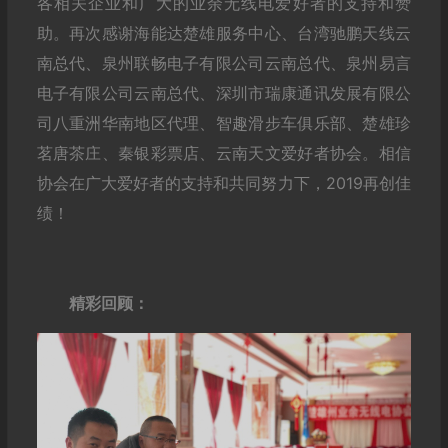
各相关企业和广大的业余无线电爱好者的支持和赞
助。再次感谢海能达楚雄服务中心、台湾驰鹏天线云
南总代、泉州联畅电子有限公司云南总代、泉州易言
电子有限公司云南总代、深圳市瑞康通讯发展有限公
司八重洲华南地区代理、智趣滑步车俱乐部、楚雄珍
茗唐茶庄、秦银彩票店、云南天文爱好者协会。相信
协会在广大爱好者的支持和共同努力下，2019再创佳
绩！
精彩回顾：