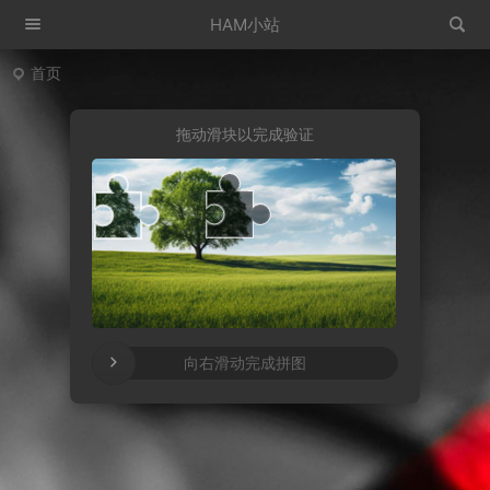
HAM小站
首页
拖动滑块以完成验证
向右滑动完成拼图