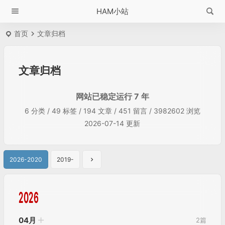
HAM小站
首页
文章归档
文章归档
网站已稳定运行 7 年
6 分类
/
49 标签
/
194 文章
/
451 留言
/
3982602 浏览
2026-07-14 更新
2026-2020
2019-
2026
04月
2篇