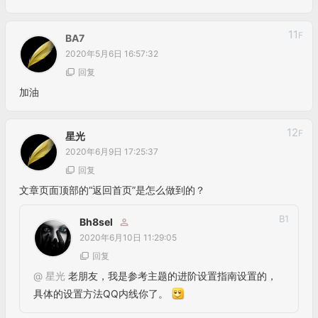
11
F
BA7
2020年5月6日 16:57:32
回复
加油
12
F
星光
2020年6月9日 17:25:37
回复
文章页面顶部的“返回首页”是怎么做到的？
B
1
Bh8sel
2020年6月10日 11:29:05
回复
@
星光
老朋友，我是参考主题的进阶设置指南设置的，
具体的设置方法QQ内线你了。