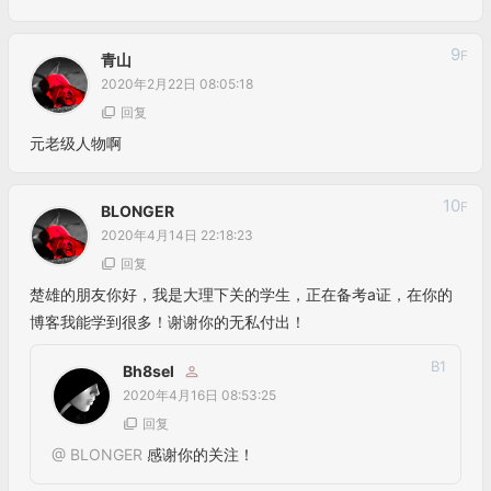
9
F
青山
2020年2月22日 08:05:18
回复
元老级人物啊
10
F
BLONGER
2020年4月14日 22:18:23
回复
楚雄的朋友你好，我是大理下关的学生，正在备考a证，在你的
博客我能学到很多！谢谢你的无私付出！
B
1
Bh8sel
2020年4月16日 08:53:25
回复
@
BLONGER
感谢你的关注！