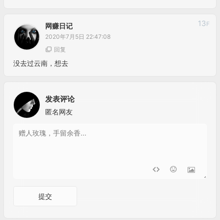
13
F
网赚日记
2020年7月5日 22:47:08
回复
没去过云南，想去
发表评论
匿名网友
提交