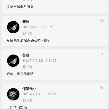
文章不错非常喜欢
6
F
姜辰
2020年1月10日 23:22:33
回复
希望几年后站点还在哟~哈哈
7
F
姜辰
2020年2月13日 12:43:39
回复
哈哈，也是元老咯~
8
F
违章代办
2020年2月14日 15:58:59
回复
一起学习加油