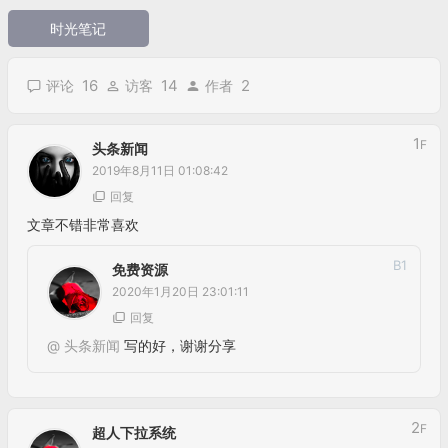
时光笔记
16
14
2
评论
访客
作者
1
F
头条新闻
2019年8月11日 01:08:42
回复
文章不错非常喜欢
B
1
免费资源
2020年1月20日 23:01:11
回复
@
头条新闻
写的好，谢谢分享
2
F
超人下拉系统