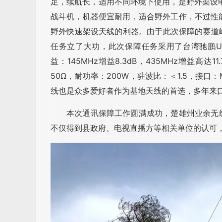
足，续航长，适用不同环境下使用，是野外架设
战斗机，机器便宜耐用，适合野外工作，不过性
野外快速架设天线的利器。由于此次保障的赛道
任务立了大功，此次保障任务采用了台湾驰鹏U
益：145MHz增益8.3dB，435MHz增益高达1
50Ω，耐功率：200W，驻波比：＜1.5，接
线也是众多爱好者作为基地天线的首选，多年来
本次通讯保障工作圆满成功，楚雄州业余无
不仅得到县政府、电视直播方等相关单位的认可