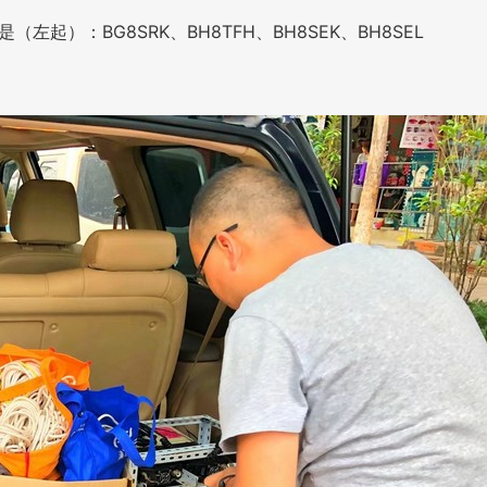
起）：BG8SRK、BH8TFH、BH8SEK、BH8SEL