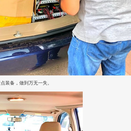
清点装备，做到万无一失。