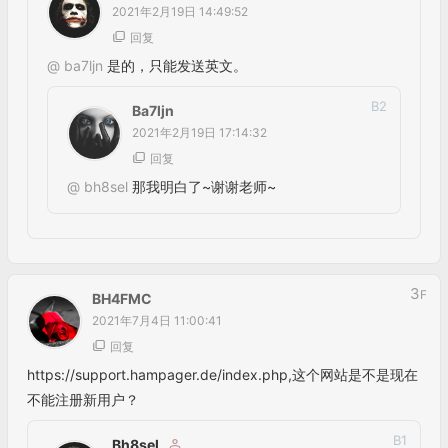
3
F
BH4FMC
2021年7月4日 11:00:41
回复
https://support.hampager.de/index.php,这个网站是不是现在
不能注册新用户？
B
1
Bh8sel
2021年7月5日 08:15:06
回复
@
BH4FMC
可以注册的。
4
F
心中的地图
2023年9月3日 12:07:31
回复