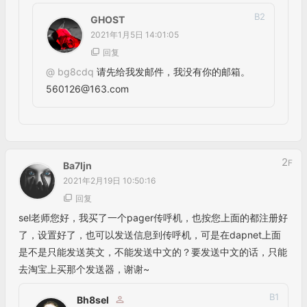
2
F
Ba7ljn
2021年2月19日 10:50:16
回复
sel老师您好，我买了一个pager传呼机，也按您上面的都注册好
了，设置好了，也可以发送信息到传呼机，可是在dapnet上面
是不是只能发送英文，不能发送中文的？要发送中文的话，只能
去淘宝上买那个发送器，谢谢~
B
1
Bh8sel
2021年2月19日 14:49:52
回复
@
ba7ljn
是的，只能发送英文。
B
2
Ba7ljn
2021年2月19日 17:14:32
回复
@
bh8sel
那我明白了~谢谢老师~