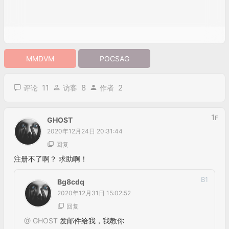
GHOST
2020年12月24日 20:31:44
回复
注册不了啊？ 求助啊！
B
1
Bg8cdq
2020年12月31日 15:02:52
回复
@
GHOST
发邮件给我，我教你
B
2
GHOST
2021年1月5日 14:01:05
回复
@
bg8cdq
请先给我发邮件，我没有你的邮箱。
560126@163.com