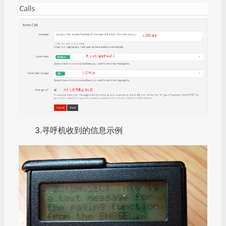
3.寻呼机收到的信息示例