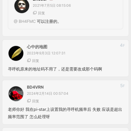
寻呼机原来的地址码不用了，还是需要改成那个码啊
5
F
BD4VRN
2024年2月14日 00:57:04
回复
老师你好 我在pi-star上设置我的寻呼机频率后 失败 应该是超出
频率范围了 怎么处理呀
来自外部的引用
AnyTone D878UV设置DMR SMS教程
发表评论
匿名网友