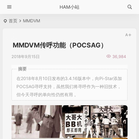
HAM小站
首页
MMDVM
MMDVM传呼功能（POCSAG）
2018年9月15日
36,984
摘要
在2018年8月10日发布的3.4.16版本中，向Pi-Star添加
POCSAG寻呼支持，虽然我们将寻呼作为一种旧技术，
但今天寻呼的单向性仍然有用 。