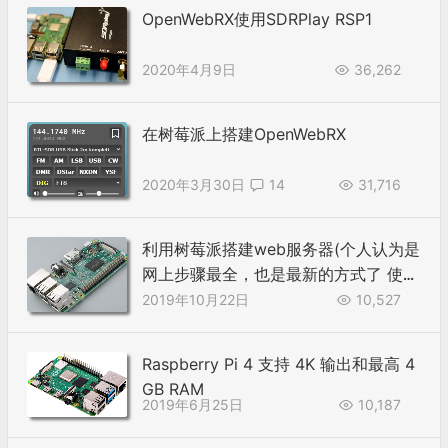
OpenWebRX使用SDRPlay RSP1
2020年4月9日
36,262
在树莓派上搭建OpenWebRX
2020年3月30日
14
31,716
利用树莓派搭建web服务器(个人认为是
网上步骤最全，也是最新的方式了 使用
PHP7)
2019年10月22日
10,527
Raspberry Pi 4 支持 4K 输出和最高 4
GB RAM
2019年6月25日
10,187