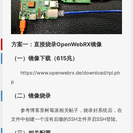
方案一：直接烧录OpenWebRX镜像
（一）镜像下载（615兆）
https://www.openwebrx.de/download/rpi.ph
p
（二）镜像烧录
参考博客里树莓派相关帖子，烧录好系统后，在
文件中创建一个没有后缀的SSH文件开启SSH登陆。