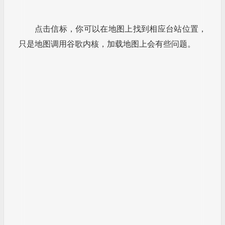
其他几个模式，由于没有设备和匹配的天线，有
条件的Ham可以自行测试。
方案二：安装依赖项，获取并构建RTL-
SDR，安装运行OpenWebRX