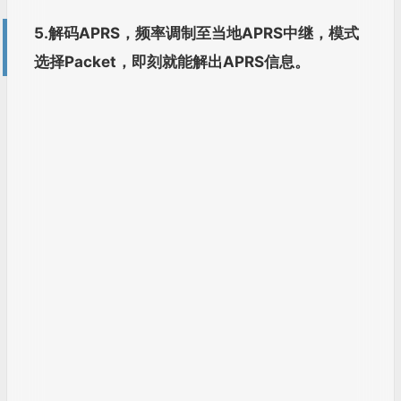
点击信标，你可以在地图上找到相应台站位置，
只是地图调用谷歌内核，加载地图上会有些问题。
6.解码Pocsag信息，使用MMDVM信号，依然能
够正确解码。