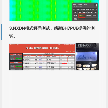
3.NXDN模式解码测试，感谢BH7PUE提供的测
试。