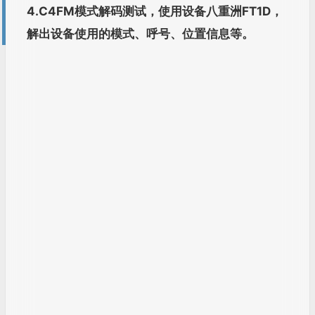
4.C4FM模式解码测试，使用设备八重洲FT1D，
解出设备使用的模式、呼号、位置信息等。
5.解码APRS，频率调制至当地APRS中继，模式
选择Packet，即刻就能解出APRS信息。