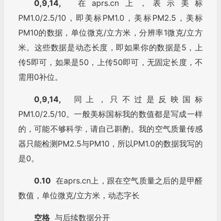
0,9,14,
在aprs.cn上，表示美标
PM1.0/2.5/10，即美标PM1.0，美标PM2.5，美标
PM10的数据，单位微克/立方米，分辨率1微克/立方
米。这些数据是动态长度，即如果你的数据是5，上
传5即可，如果是50，上传50即可，无固定长度，不
需用0补位。
0,9,14,
同上，只不过是反映国标
PM1.0/2.5/10。一般美标国标我的数值都是写成一样
的，可能不够科学，请自己斟酌。我的空气质量传感
器只能检测PM2.5与PM10，所以PM1.0的数据我写的
是0。
0.10
在aprs.cn上，跟在空气质量之后的是甲醛
数值，单位微克/立方米，动态字长
空格
与后续数据分开