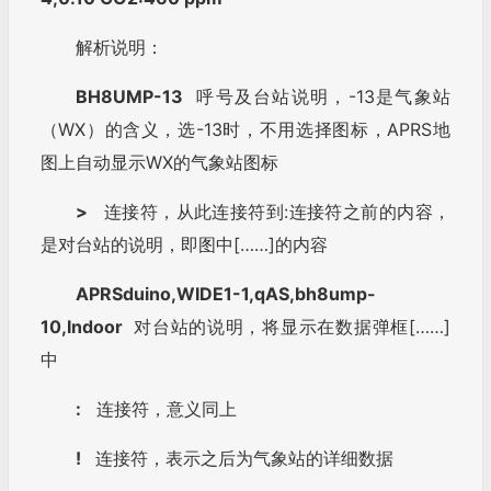
解析说明：
BH8UMP-13
呼号及台站说明，-13是气象站
（WX）的含义，选-13时，不用选择图标，APRS地
图上自动显示WX的气象站图标
>
连接符，从此连接符到:连接符之前的内容，
是对台站的说明，即图中[……]的内容
APRSduino,WIDE1-1,qAS,bh8ump-
10,Indoor
对台站的说明，将显示在数据弹框[……]
中
:
连接符，意义同上
!
连接符，表示之后为气象站的详细数据