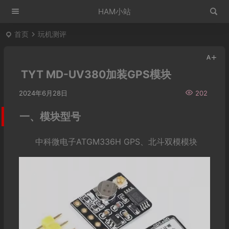
HAM小站
首页
玩机测评
TYT MD-UV380加装GPS模块
2024年6月28日
202
一、模块型号
中科微电子ATGM336H GPS、北斗双模模块