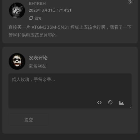
3
F
BH1RBH
2026年3月31日 17:14:21
回复
直接买一片 ATGM336M-5N31 焊板上应该也行啊，我看了一下
管脚和供电应该是兼容的
发表评论
匿名网友
提交