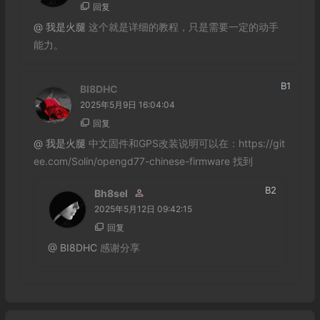
回复
@
我是火腿
这个就是详细的教程，只是需要一定的动手
能力。
B
1
BI8DHC
2025年5月9日 16:04:04
回复
@
我是火腿
中文固件和GPS改装说明可以在：https://git
ee.com/Solin/opengd77-chinese-firmware 找到
B
2
Bh8sel
2025年5月12日 09:42:15
回复
@
BI8DHC
感谢分享