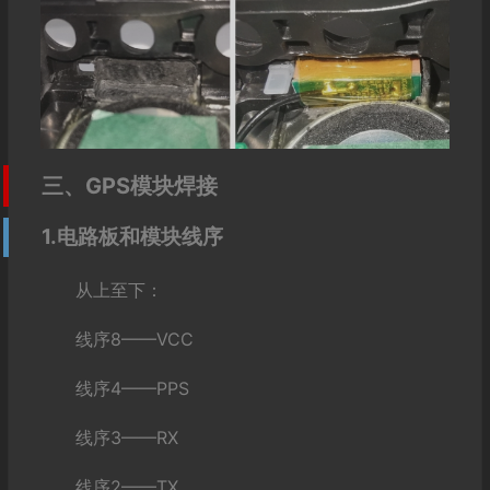
三、GPS模块焊接
1.电路板和模块线序
从上至下：
线序8——VCC
线序4——PPS
线序3——RX
线序2——TX