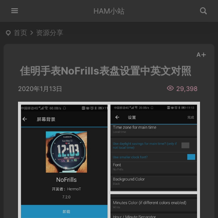
HAM小站
首页
资源分享
佳明手表NoFrills表盘设置中英文对照
2020年1月13日
29,398