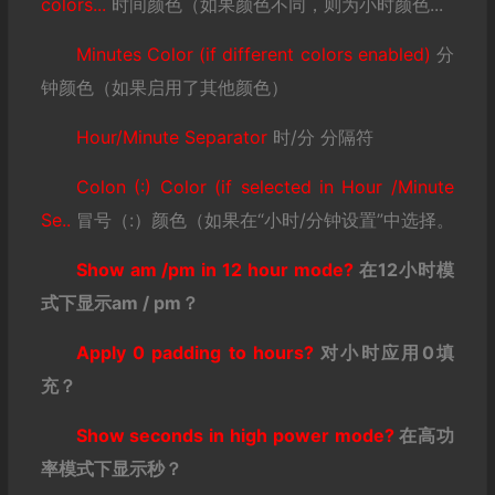
colors...
时间颜色（如果颜色不同，则为小时颜色...
Minutes Color (if different colors enabled)
分
钟颜色（如果启用了其他颜色）
Hour/Minute Separator
时/分 分隔符
Colon (:) Color (if selected in Hour /Minute
Se..
冒号（:）颜色（如果在“小时/分钟设置”中选择。
Show am /pm in 12 hour mode?
在12
小时模
式下显示am / pm
？
Apply 0 padding to hours?
对小时应用0
填
充？
Show seconds in high power mode?
在高功
率模式下显示秒？