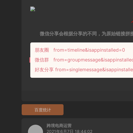
微信分享会根据分享的不同，为原始链接拼
朋友圈 from=timeline&isappinstalled=0
微信群 from=groupmessage&isappinstalle
好友分享 from=singlemessage&isappinstall
百度统计
跨境电商运营
2021年6月7日 18:44:02