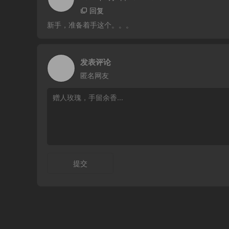
回复
新手，准备着手这个。。。
发表评论
匿名网友
提交