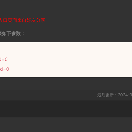
入口页面来自好友分享
接如下参数：
d=0
ed=0
最后更新：2024-9