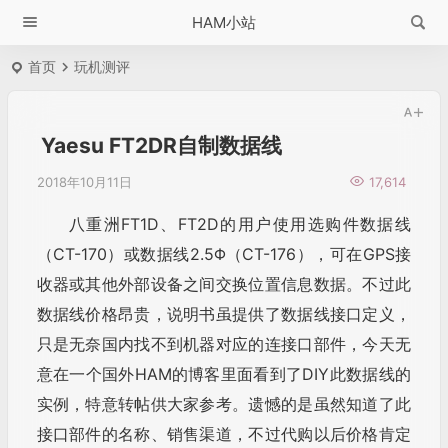
HAM小站
首页
玩机测评
Yaesu FT2DR自制数据线
2018年10月11日
17,614
八重洲FT1D、FT2D的用户使用选购件数据线
（CT-170）或数据线2.5Φ（CT-176），可在GPS接
收器或其他外部设备之间交换位置信息数据。不过此
数据线价格昂贵，说明书虽提供了数据线接口定义，
只是无奈国内找不到机器对应的连接口部件，今天无
意在一个国外HAM的博客里面看到了DIY此数据线的
实例，特意转帖供大家参考。遗憾的是虽然知道了此
接口部件的名称、销售渠道，不过代购以后价格肯定