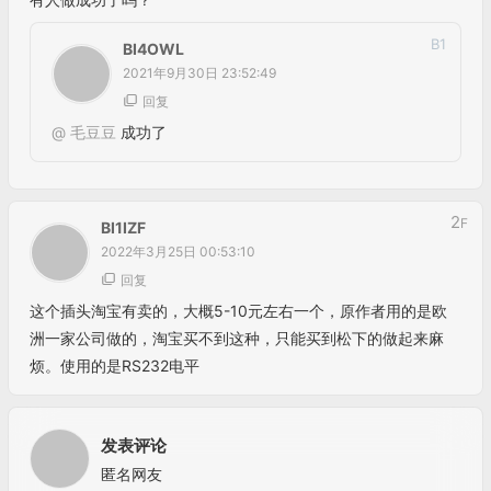
B
1
BI4OWL
2021年9月30日 23:52:49
回复
@
毛豆豆
成功了
2
F
BI1IZF
2022年3月25日 00:53:10
回复
这个插头淘宝有卖的，大概5-10元左右一个，原作者用的是欧
洲一家公司做的，淘宝买不到这种，只能买到松下的做起来麻
烦。使用的是RS232电平
发表评论
匿名网友