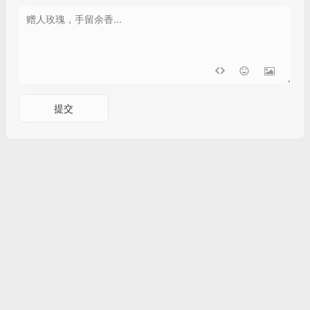
提交
Powered by WordPress |
滇ICP备18006767号-2
|
滇公网安备