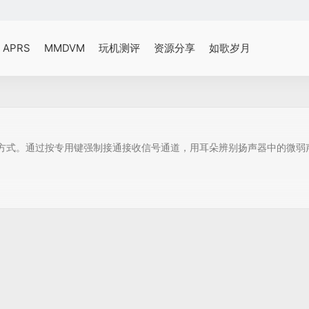
APRS
MMDVM
玩机测评
资源分享
如歌岁月
收听方式。通过按专用键强制接通接收信号通道，用耳朵辨别扬声器中的微弱声