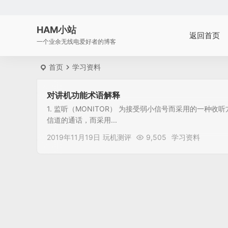
HAM小站
返回首页
一个业余无线电爱好者的博客
首页
学习资料
对讲机功能术语解释
1. 监听（MONITOR） 为接受弱小信号而采用的一种
信道的通话，而采用...
2019年11月19日
玩机测评
9,505
学习资料